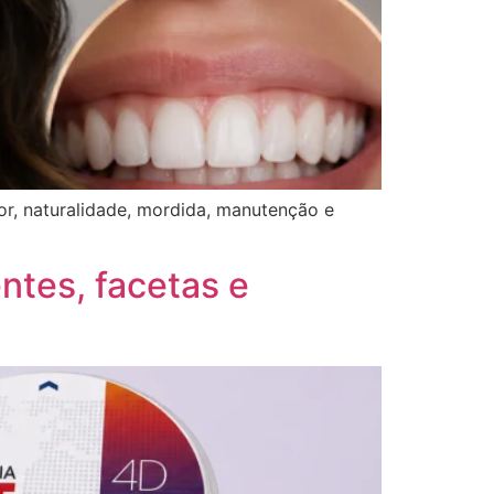
or, naturalidade, mordida, manutenção e
entes, facetas e