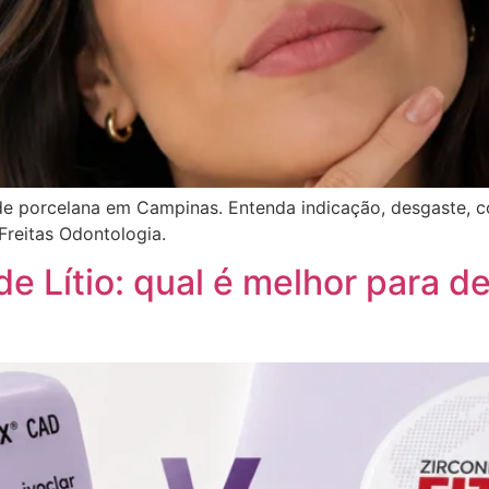
 de porcelana em Campinas. Entenda indicação, desgaste, c
Freitas Odontologia.
 de Lítio: qual é melhor para d