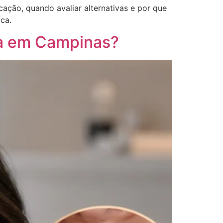
ação, quando avaliar alternativas e por que
ica.
na em Campinas?