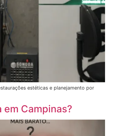
estaurações estéticas e planejamento por
na em Campinas?