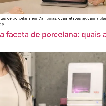
tas de porcelana em Campinas, quais etapas ajudam a plan
da.
a faceta de porcelana: quais a