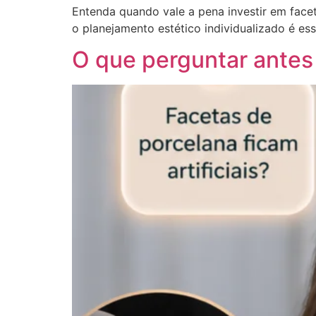
Entenda quando vale a pena investir em face
o planejamento estético individualizado é ess
O que perguntar antes