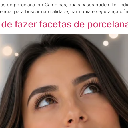
tas de porcelana em Campinas, quais casos podem ter indic
encial para buscar naturalidade, harmonia e segurança clín
 de fazer facetas de porcela