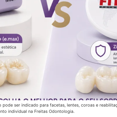
io pode ser indicado para facetas, lentes, coroas e reabili
ento individual na Freitas Odontologia.