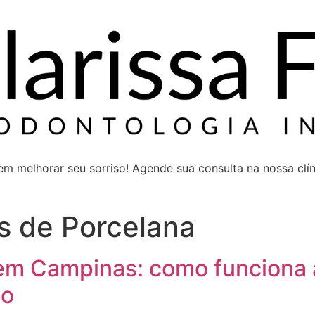
 melhorar seu sorriso! Agende sua consulta na nossa clíni
s de Porcelana
em Campinas: como funciona a
so