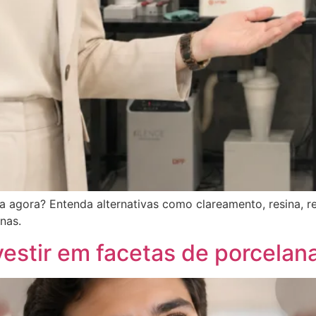
a agora? Entenda alternativas como clareamento, resina, r
nas.
vestir em facetas de porcela