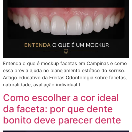
Entenda o que é mockup facetas em Campinas e como
essa prévia ajuda no planejamento estético do sorriso.
Artigo educativo da Freitas Odontologia sobre facetas,
naturalidade, avaliação individual t
Como escolher a cor ideal
da faceta: por que dente
bonito deve parecer dente