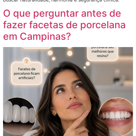
O que perguntar antes de
fazer facetas de porcelana
em Campinas?