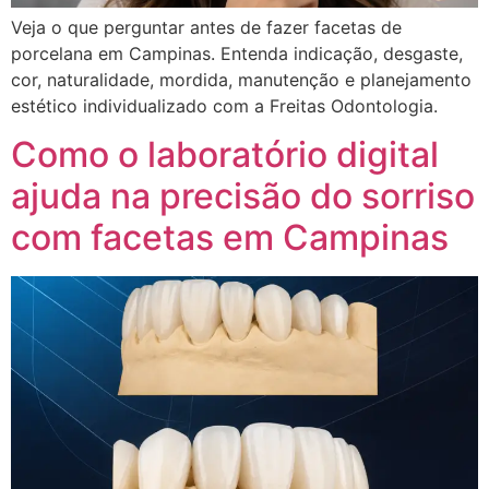
Veja o que perguntar antes de fazer facetas de
porcelana em Campinas. Entenda indicação, desgaste,
cor, naturalidade, mordida, manutenção e planejamento
estético individualizado com a Freitas Odontologia.
Como o laboratório digital
ajuda na precisão do sorriso
com facetas em Campinas