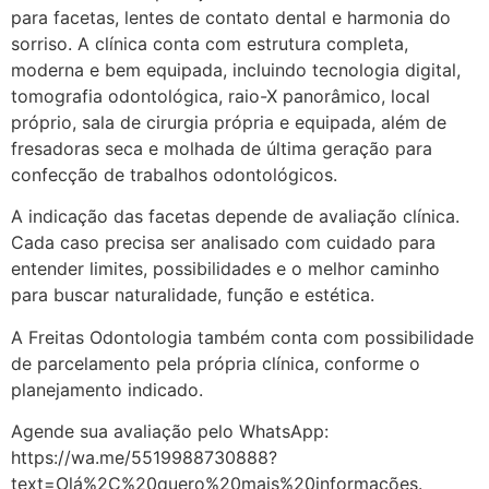
para facetas, lentes de contato dental e harmonia do
sorriso. A clínica conta com estrutura completa,
moderna e bem equipada, incluindo tecnologia digital,
tomografia odontológica, raio-X panorâmico, local
próprio, sala de cirurgia própria e equipada, além de
fresadoras seca e molhada de última geração para
confecção de trabalhos odontológicos.
A indicação das facetas depende de avaliação clínica.
Cada caso precisa ser analisado com cuidado para
entender limites, possibilidades e o melhor caminho
para buscar naturalidade, função e estética.
A Freitas Odontologia também conta com possibilidade
de parcelamento pela própria clínica, conforme o
planejamento indicado.
Agende sua avaliação pelo WhatsApp:
https://wa.me/5519988730888?
text=Olá%2C%20quero%20mais%20informações.