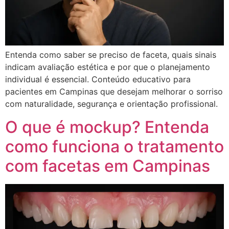
Entenda como saber se preciso de faceta, quais sinais
indicam avaliação estética e por que o planejamento
individual é essencial. Conteúdo educativo para
pacientes em Campinas que desejam melhorar o sorriso
com naturalidade, segurança e orientação profissional.
O que é mockup? Entenda
como funciona o tratamento
com facetas em Campinas