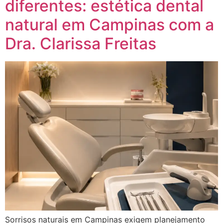
diferentes: estética dental
natural em Campinas com a
Dra. Clarissa Freitas
Sorrisos naturais em Campinas exigem planejamento