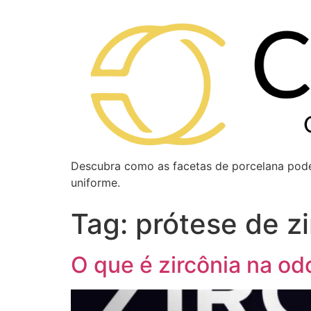
Descubra como as facetas de porcelana podem
uniforme.
Tag:
prótese de zi
O que é zircônia na odo