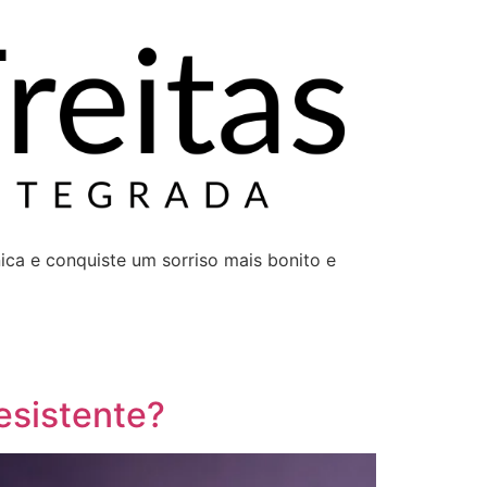
ca e conquiste um sorriso mais bonito e
resistente?