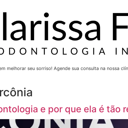
 melhorar seu sorriso! Agende sua consulta na nossa clíni
rcônia
ntologia e por que ela é tão 