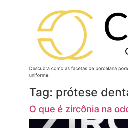
Descubra como as facetas de porcelana podem
uniforme.
Tag:
prótese dent
O que é zircônia na odo