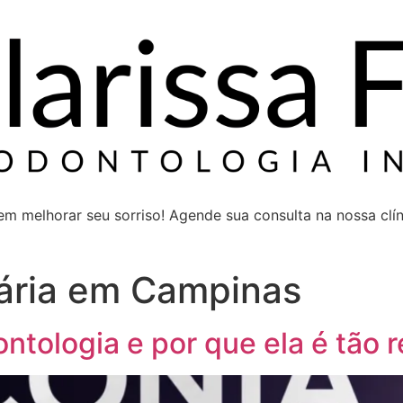
 melhorar seu sorriso! Agende sua consulta na nossa clíni
ária em Campinas
ntologia e por que ela é tão 