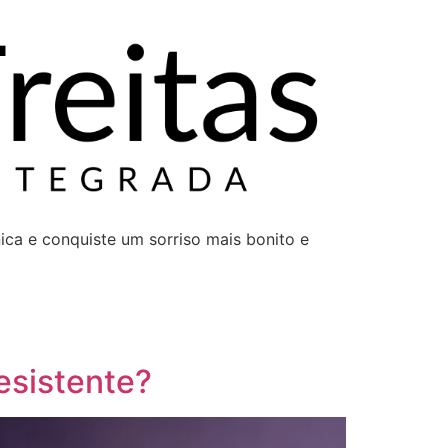
ca e conquiste um sorriso mais bonito e
resistente?