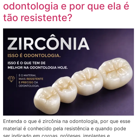
odontologia e por que ela é
tão resistente?
Entenda o que é zircônia na odontologia, por que esse
material é conhecido pela resistência e quando pode
ser indicado em coroas, próteses, implantes e