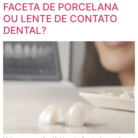
FACETA DE PORCELANA
OU LENTE DE CONTATO
DENTAL?