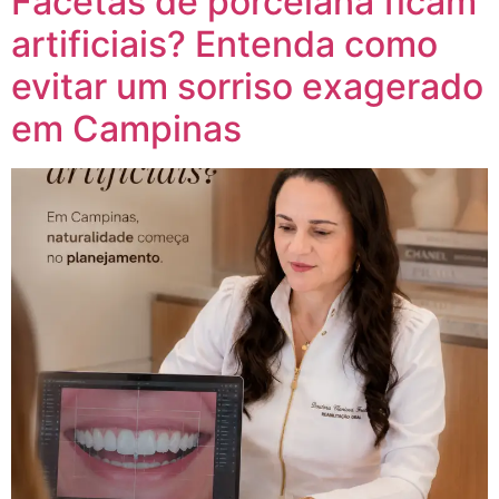
Facetas de porcelana ficam
artificiais? Entenda como
evitar um sorriso exagerado
em Campinas