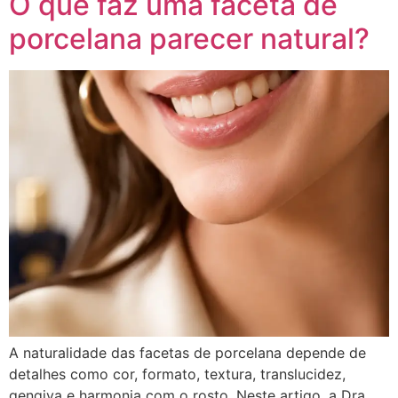
O que faz uma faceta de
porcelana parecer natural?
A naturalidade das facetas de porcelana depende de
detalhes como cor, formato, textura, translucidez,
gengiva e harmonia com o rosto. Neste artigo, a Dra.